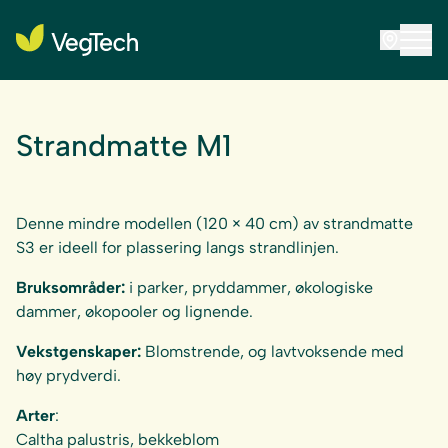
Strandmatte M1
Denne mindre modellen (120 × 40 cm) av strandmatte
S3 er ideell for plassering langs strandlinjen.
Bruksområder:
i parker, pryddammer, økologiske
dammer, økopooler og lignende.
Vekstgenskaper:
Blomstrende, og lavtvoksende med
høy prydverdi.
Arter
:
Caltha palustris
, bekkeblom