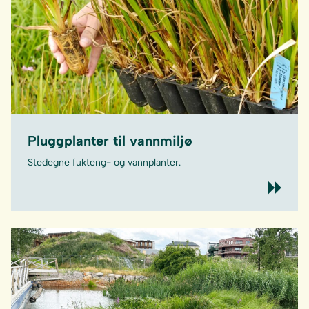
Pluggplanter til vannmiljø
Stedegne fukteng- og vannplanter.