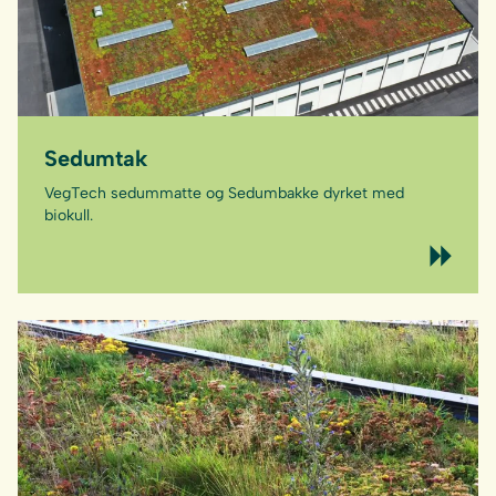
Sedumtak
VegTech sedummatte og Sedumbakke dyrket med
biokull.