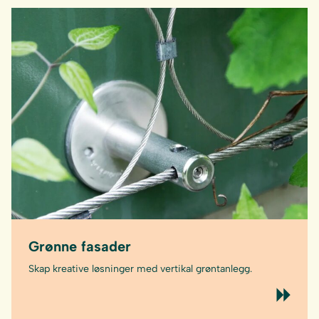
Grønne fasader
Skap kreative løsninger med vertikal grøntanlegg.