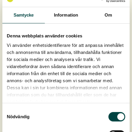
Rask å anlegge, heldekkende vegetasjon med én gang
Samtycke
Information
Om
Denna webbplats använder cookies
Vi använder enhetsidentifierare för att anpassa innehållet
och annonserna till användarna, tillhandahålla funktioner
för sociala medier och analysera vår trafik. Vi
vidarebefordrar även sådana identifierare och annan
information från din enhet till de sociala medier och
annons- och analysföretag som vi samarbetar med.
Dessa kan i sin tur kombinera informationen med annan
information som du har tillhandahållit eller som de har
samlat in när du har använt deras tjänster.
Samtyckesval
Nödvändig
Pluggplanter