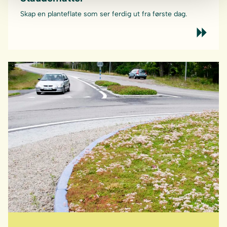
Skap en planteflate som ser ferdig ut fra første dag.