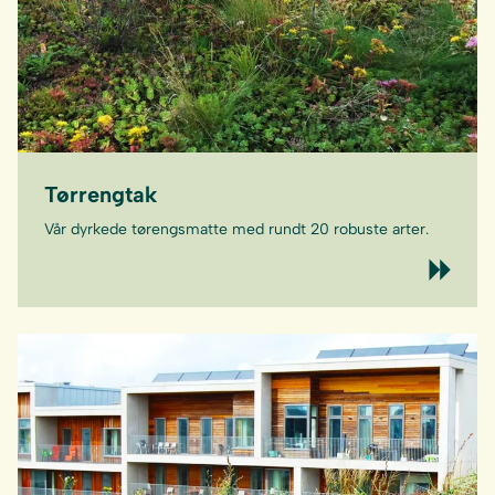
Tørrengtak
Vår dyrkede tørengsmatte med rundt 20 robuste arter.