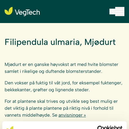
Filipendula ulmaria, Mjødurt
Mjødurt er en ganske høyvokst art med hvite blomster
samlet i rikelige og duftende blomsterstander.
Den vokser på fuktig til våt jord, for eksempel fuktenger,
bekkekanter, grøfter og lignende steder.
For at plantene skal trives og utvikle seg best mulig er
det viktig å plante plantene på riktig nivå i forhold til
vannets middelhøyde. Se
anvisninger »