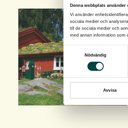
Denna webbplats använder 
Vi använder enhetsidentifierar
sociala medier och analysera 
till de sociala medier och a
med annan information som du 
Samtyckesval
Nödvändig
Avvisa