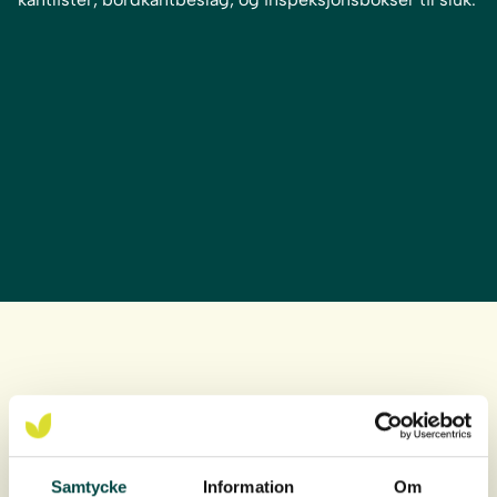
Takdetaljer i rustfritt stål
Blikkdetaljer brukes som oftest ved montering av grønne
tak. De er laget av rustfritt stål og er utviklet spesielt for
Samtycke
Information
Om