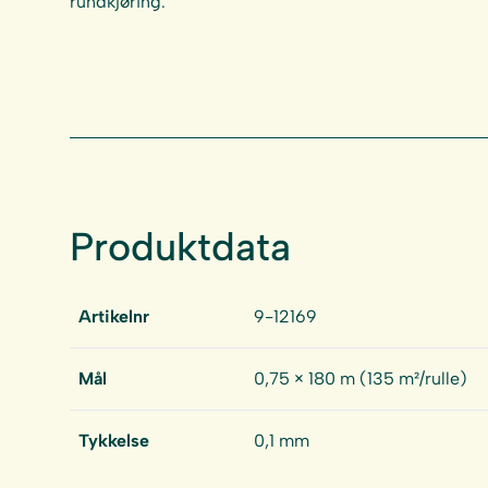
rundkjøring.
Produktdata
Artikelnr
9-12169
Mål
0,75 × 180 m (135 m²/rulle)
Tykkelse
0,1 mm