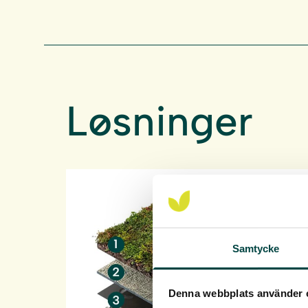
Løsninger
Samtycke
Denna webbplats använder 