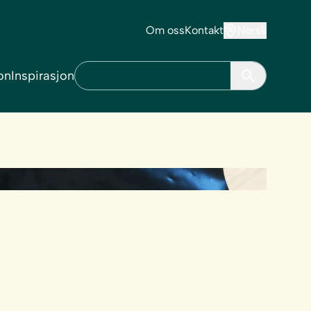
Om oss
Kontakt
Norsk
on
Inspirasjon