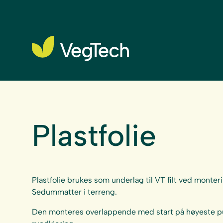
Plastfolie
Plastfolie brukes som underlag til VT filt ved monte
Sedummatter i terreng.
Den monteres overlappende med start på høyeste pu