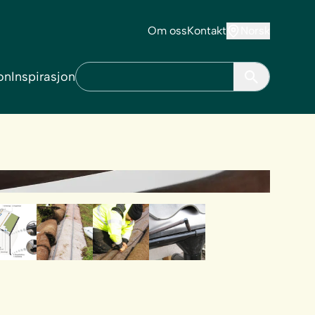
Om oss
Kontakt
Norsk
on
Inspirasjon