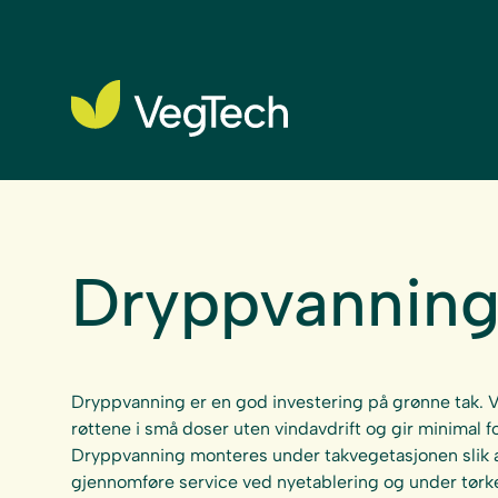
Dryppvannin
Dryppvanning er en god investering på grønne tak. Van
røttene i små doser uten vindavdrift og gir minimal
Dryppvanning monteres under takvegetasjonen slik at
gjennomføre service ved nyetablering og under tørk