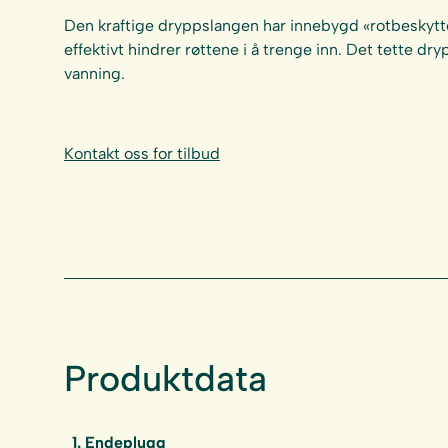
Den kraftige dryppslangen har innebygd «rotbeskyt
effektivt hindrer røttene i å trenge inn. Det tette dr
vanning.
Kontakt oss for tilbud
Produktdata
1. Endeplugg