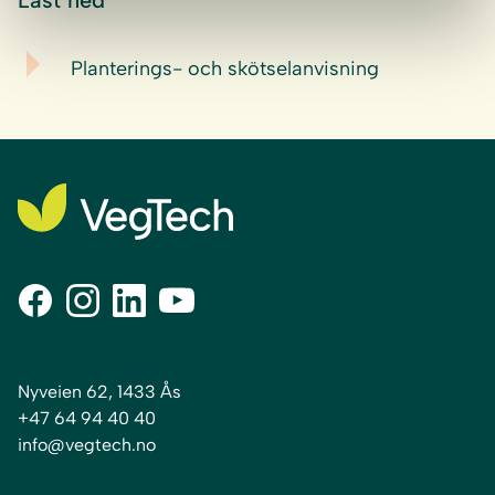
Last ned
Planterings- och skötselanvisning
Nyveien 62, 1433 Ås
+47 64 94 40 40
info@vegtech.no