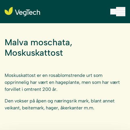
Malva moschata,
Moskuskattost
Moskuskattost er en rosablomstrende urt som
opprinnelig har vært en hageplante, men som har vært
forvillet i omtrent 200 år.
Den vokser på åpen og næringsrik mark, blant annet
veikant, beitemark, hager, åkerkanter m.m.