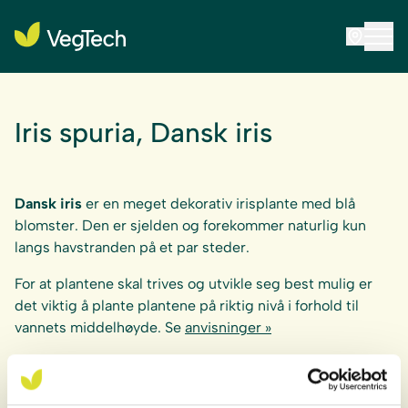
Iris spuria, Dansk iris
Dansk iris
er en meget dekorativ irisplante med blå
blomster. Den er sjelden og forekommer naturlig kun
langs havstranden på et par steder.
For at plantene skal trives og utvikle seg best mulig er
det viktig å plante plantene på riktig nivå i forhold til
vannets middelhøyde. Se
anvisninger »
Anbefalt plantetetthet: