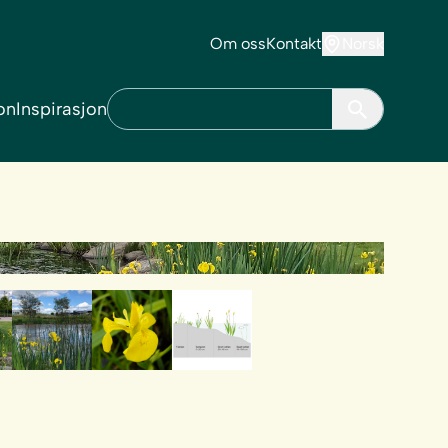
Om oss
Kontakt
Norsk
on
Inspirasjon