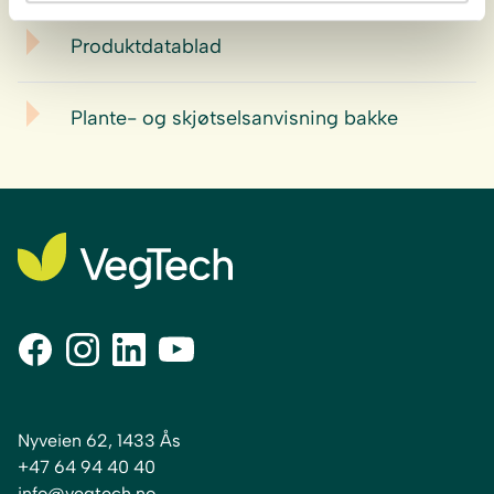
Produktdatablad
Plante- og skjøtselsanvisning bakke
Nyveien 62, 1433 Ås
+47 64 94 40 40
info@vegtech.no