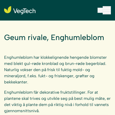
Geum rivale, Enghumleblom
Enghumleblom har klokkelignende hengende blomster
med blekt gul-røde kronblad og brun-røde begerblad.
Naturlig vokser den på frisk til fuktig mold- og
mineraljord, f.eks. fukt- og friskenger, grøfter og
bekkekanter.
Enghumleblom får dekorative fruktstillinger. For at
plantene skal trives og utvikle seg på best mulig måte, er
det viktig å plante dem på riktig nivå i forhold til vannets
gjennomsnittsnivå.