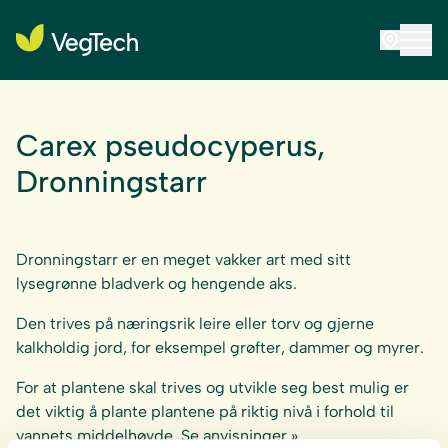
Carex pseudocyperus,
Dronningstarr
Dronningstarr er en meget vakker art med sitt
lysegrønne bladverk og hengende aks.
Den trives på næringsrik leire eller torv og gjerne
kalkholdig jord, for eksempel grøfter, dammer og myrer.
For at plantene skal trives og utvikle seg best mulig er
det viktig å plante plantene på riktig nivå i forhold til
vannets middelhøyde. Se
anvisninger »