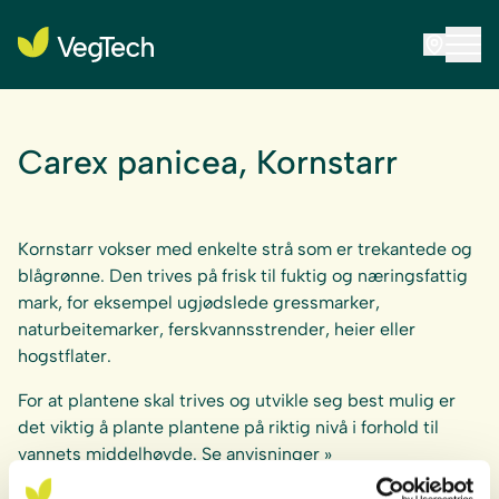
Carex panicea, Kornstarr
Kornstarr vokser med enkelte strå som er trekantede og
blågrønne. Den trives på frisk til fuktig og næringsfattig
mark, for eksempel ugjødslede gressmarker,
naturbeitemarker, ferskvannsstrender, heier eller
hogstflater.
For at plantene skal trives og utvikle seg best mulig er
det viktig å plante plantene på riktig nivå i forhold til
vannets middelhøyde. Se
anvisninger »