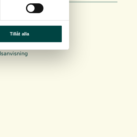
Tillåt alla
lsanvisning