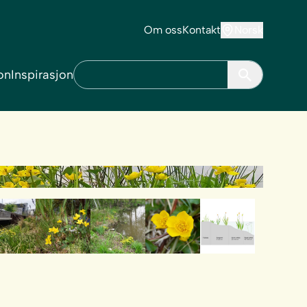
Om oss
Kontakt
Norsk
on
Inspirasjon