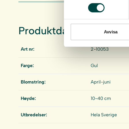
Produktdata
Avvisa
Art nr:
2-10053
Farge:
Gul
Blomstring:
April-juni
Høyde:
10-40 cm
Utbredelser:
Hela Sverige