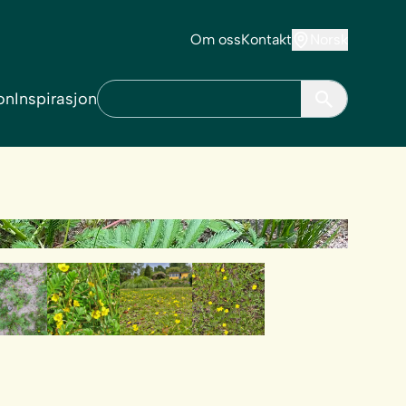
Om oss
Kontakt
Norsk
on
Inspirasjon