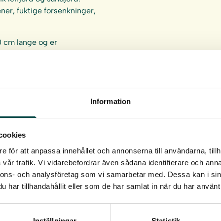
ner, fuktige forsenkninger,
0 cm lange og er
Information
 frøsåing
cookies
e för att anpassa innehållet och annonserna till användarna, tillh
³ i rotvolum.
vår trafik. Vi vidarebefordrar även sådana identifierare och anna
nnons- och analysföretag som vi samarbetar med. Dessa kan i sin
har tillhandahållit eller som de har samlat in när du har använt 
Inställningar
Statistik