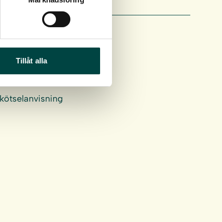
Tillåt alla
skötselanvisning