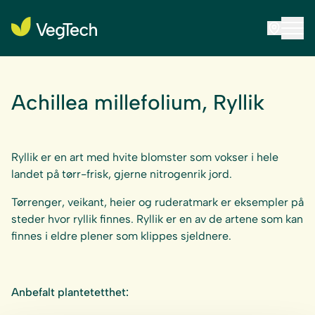
Achillea millefolium, Ryllik
Ryllik er en art med hvite blomster som vokser i hele
landet på tørr-frisk, gjerne nitrogenrik jord.
Tørrenger, veikant, heier og ruderatmark er eksempler på
steder hvor ryllik finnes. Ryllik er en av de artene som kan
finnes i eldre plener som klippes sjeldnere.
Anbefalt plantetetthet: