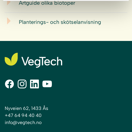
Artguide olika biotoper
Planterings- och skötselanvisning
Nyveien 62, 1433 Ås
+47 64 94 40 40
info@vegtech.no